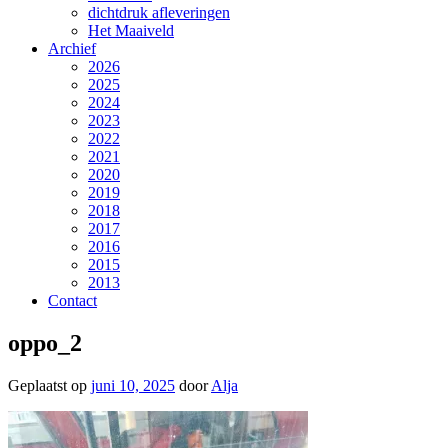
dichtdruk afleveringen
Het Maaiveld
Archief
2026
2025
2024
2023
2022
2021
2020
2019
2018
2017
2016
2015
2013
Contact
oppo_2
Geplaatst op
juni 10, 2025
door
Alja