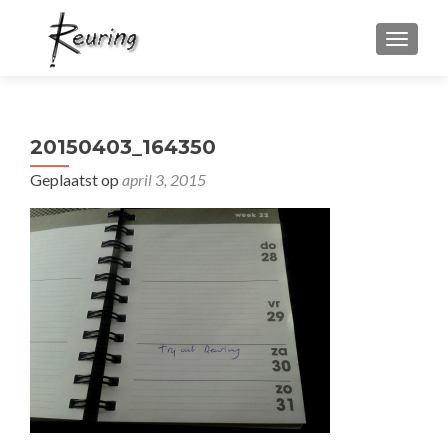
WISSEL
20150403_164350
Geplaatst op
april 3, 2015