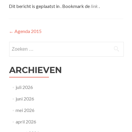
Dit bericht is geplaatst in . Bookmark de
link
.
Bericht
←
Agenda 2015
navigatie
Zoeken
naar:
ARCHIEVEN
juli 2026
juni 2026
mei 2026
april 2026