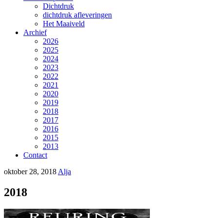
Dichtdruk
dichtdruk afleveringen
Het Maaiveld
Archief
2026
2025
2024
2023
2022
2021
2020
2019
2018
2017
2016
2015
2013
Contact
oktober 28, 2018
Alja
2018