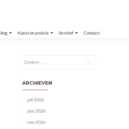
ling
Kunst en poëzie
Archief
Contact
Zoeken
naar:
ARCHIEVEN
juli 2026
juni 2026
mei 2026