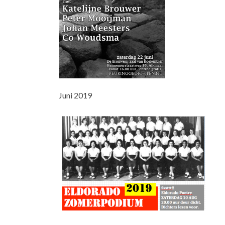
Juni 2019