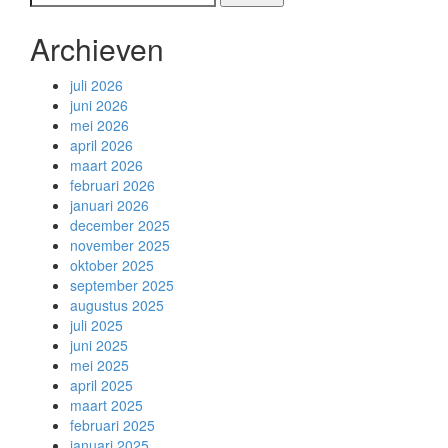
navigatie
naar:
Archieven
juli 2026
juni 2026
mei 2026
april 2026
maart 2026
februari 2026
januari 2026
december 2025
november 2025
oktober 2025
september 2025
augustus 2025
juli 2025
juni 2025
mei 2025
april 2025
maart 2025
februari 2025
januari 2025