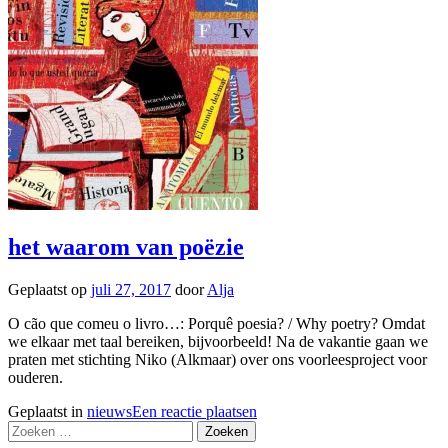
het waarom van poëzie
Geplaatst op
juli 27, 2017
door
Alja
O cão que comeu o livro…: Porquê poesia? / Why poetry? Omdat
we elkaar met taal bereiken, bijvoorbeeld! Na de vakantie gaan we
praten met stichting Niko (Alkmaar) over ons voorleesproject voor
ouderen.
Geplaatst in
nieuws
Een reactie plaatsen
Zoeken
naar: