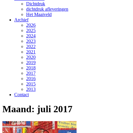
Dichtdruk
dichtdruk afleveringen
Het Maaiveld
Archief
2026
2025
2024
2023
2022
2021
2020
2019
2018
2017
2016
2015
2013
Contact
Maand:
juli 2017