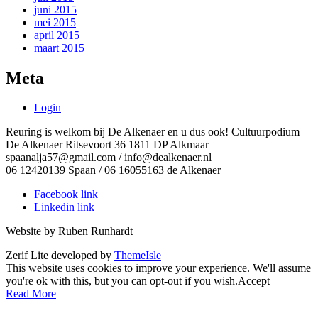
juni 2015
mei 2015
april 2015
maart 2015
Meta
Login
Reuring is welkom bij De Alkenaer en u dus ook! Cultuurpodium
De Alkenaer Ritsevoort 36 1811 DP Alkmaar
spaanalja57@gmail.com / info@dealkenaer.nl
06 12420139 Spaan / 06 16055163 de Alkenaer
Facebook link
Linkedin link
Website by Ruben Runhardt
Zerif Lite
developed by
ThemeIsle
This website uses cookies to improve your experience. We'll assume
you're ok with this, but you can opt-out if you wish.
Accept
Read More