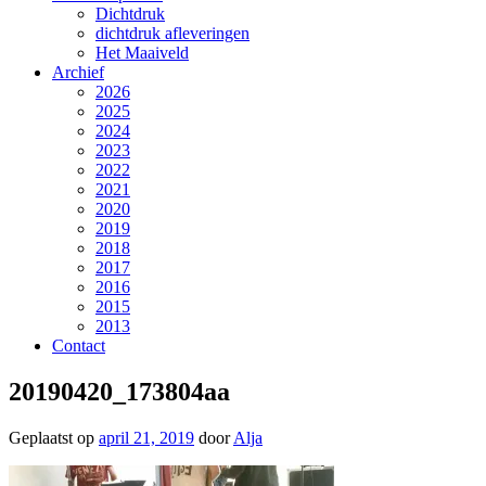
Dichtdruk
dichtdruk afleveringen
Het Maaiveld
Archief
2026
2025
2024
2023
2022
2021
2020
2019
2018
2017
2016
2015
2013
Contact
20190420_173804aa
Geplaatst op
april 21, 2019
door
Alja