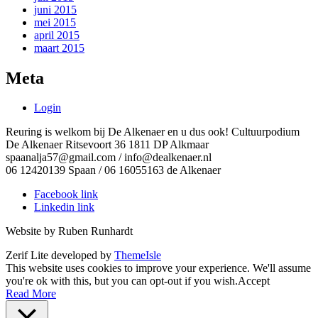
juni 2015
mei 2015
april 2015
maart 2015
Meta
Login
Reuring is welkom bij De Alkenaer en u dus ook! Cultuurpodium
De Alkenaer Ritsevoort 36 1811 DP Alkmaar
spaanalja57@gmail.com / info@dealkenaer.nl
06 12420139 Spaan / 06 16055163 de Alkenaer
Facebook link
Linkedin link
Website by Ruben Runhardt
Zerif Lite
developed by
ThemeIsle
This website uses cookies to improve your experience. We'll assume
you're ok with this, but you can opt-out if you wish.
Accept
Read More