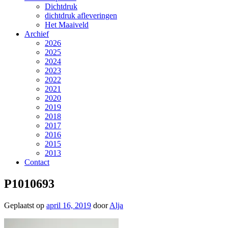
Dichtdruk
dichtdruk afleveringen
Het Maaiveld
Archief
2026
2025
2024
2023
2022
2021
2020
2019
2018
2017
2016
2015
2013
Contact
P1010693
Geplaatst op
april 16, 2019
door
Alja