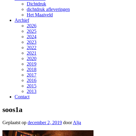
Dichtdruk
dichtdruk afleveringen
Het Maaiveld
Archief
2026
2025
2024
2023
2022
2021
2020
2019
2018
2017
2016
2015
2013
Contact
soos1a
Geplaatst op
december 2, 2019
door
Alja