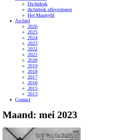
Dichtdruk
dichtdruk afleveringen
Het Maaiveld
Archief
2026
2025
2024
2023
2022
2021
2020
2019
2018
2017
2016
2015
2013
Contact
Maand:
mei 2023