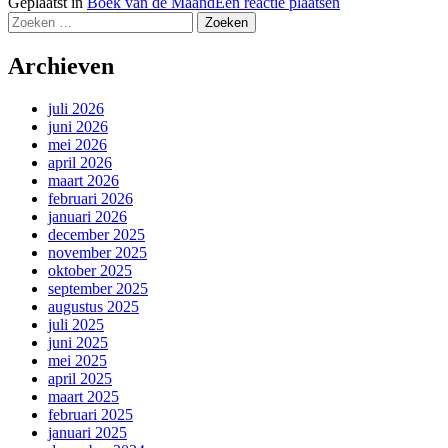
Geplaatst in
Boek van de Maand
Een reactie plaatsen
Zoeken
naar:
Archieven
juli 2026
juni 2026
mei 2026
april 2026
maart 2026
februari 2026
januari 2026
december 2025
november 2025
oktober 2025
september 2025
augustus 2025
juli 2025
juni 2025
mei 2025
april 2025
maart 2025
februari 2025
januari 2025