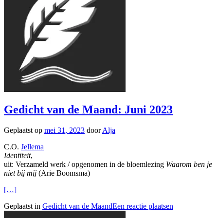
Gedicht van de Maand: Juni 2023
Geplaatst op
mei 31, 2023
door
Alja
C.O.
Jellema
Identiteit
,
uit: Verzameld werk / opgenomen in de bloemlezing
Waarom ben je
niet bij mij
(Arie Boomsma)
[…]
Geplaatst in
Gedicht van de Maand
Een reactie plaatsen