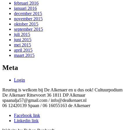
februari 2016
januari 2016
december 2015
november 2015
oktober 2015
september 2015
juli 2015
juni 2015
mei 2015
april 2015
maart 2015
Meta
Login
Reuring is welkom bij De Alkenaer en u dus ook! Cultuurpodium
De Alkenaer Ritsevoort 36 1811 DP Alkmaar
spaanalja57@gmail.com / info@dealkenaer.nl
06 12420139 Spaan / 06 16055163 de Alkenaer
Facebook link
Linkedin link