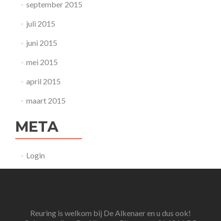
september 2015
juli 2015
juni 2015
mei 2015
april 2015
maart 2015
META
Login
Reuring is welkom bij De Alkenaer en u dus ook!