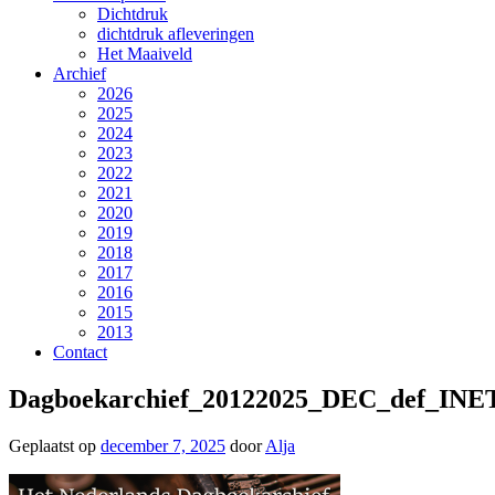
Dichtdruk
dichtdruk afleveringen
Het Maaiveld
Archief
2026
2025
2024
2023
2022
2021
2020
2019
2018
2017
2016
2015
2013
Contact
Dagboekarchief_20122025_DEC_def_INET
Geplaatst op
december 7, 2025
door
Alja