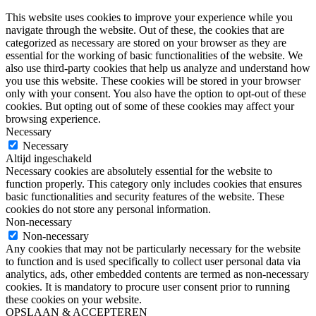
This website uses cookies to improve your experience while you
navigate through the website. Out of these, the cookies that are
categorized as necessary are stored on your browser as they are
essential for the working of basic functionalities of the website. We
also use third-party cookies that help us analyze and understand how
you use this website. These cookies will be stored in your browser
only with your consent. You also have the option to opt-out of these
cookies. But opting out of some of these cookies may affect your
browsing experience.
Necessary
Necessary
Altijd ingeschakeld
Necessary cookies are absolutely essential for the website to
function properly. This category only includes cookies that ensures
basic functionalities and security features of the website. These
cookies do not store any personal information.
Non-necessary
Non-necessary
Any cookies that may not be particularly necessary for the website
to function and is used specifically to collect user personal data via
analytics, ads, other embedded contents are termed as non-necessary
cookies. It is mandatory to procure user consent prior to running
these cookies on your website.
OPSLAAN & ACCEPTEREN