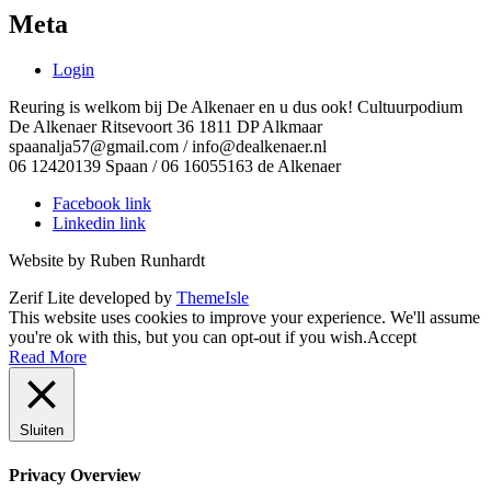
Meta
Login
Reuring is welkom bij De Alkenaer en u dus ook! Cultuurpodium
De Alkenaer Ritsevoort 36 1811 DP Alkmaar
spaanalja57@gmail.com / info@dealkenaer.nl
06 12420139 Spaan / 06 16055163 de Alkenaer
Facebook link
Linkedin link
Website by Ruben Runhardt
Zerif Lite
developed by
ThemeIsle
This website uses cookies to improve your experience. We'll assume
you're ok with this, but you can opt-out if you wish.
Accept
Read More
Sluiten
Privacy Overview