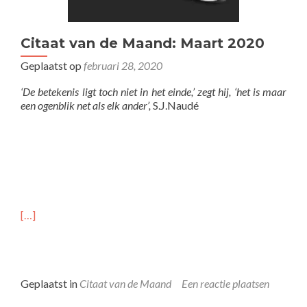
Citaat van de Maand: Maart 2020
Geplaatst op
februari 28, 2020
‘De betekenis ligt toch niet in het einde,’ zegt hij, ‘het is maar
een ogenblik net als elk ander’,
S.J.Naudé
[…]
Geplaatst in
Citaat van de Maand
Een reactie plaatsen