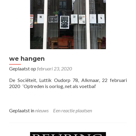
we hangen
Geplaatst op
februari 23, 2020
De Sociëteit, Luttik Oudorp 78, Alkmaar, 22 februari
2020 ‘Optreden is oorlog, net als voetbal‘
Geplaatst in
nieuws
Een reactie plaatsen