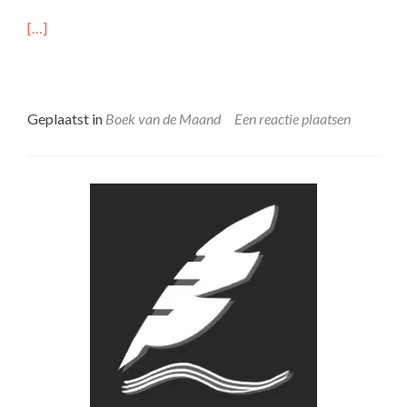
[…]
Geplaatst in
Boek van de Maand
Een reactie plaatsen