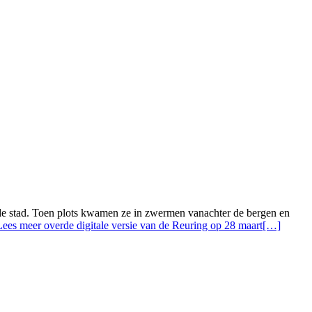
e stad. Toen plots kwamen ze in zwermen vanachter de bergen en
Lees meer overde digitale versie van de Reuring op 28 maart
[…]