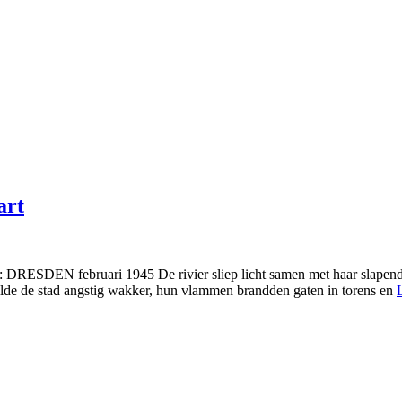
art
DRESDEN februari 1945 De rivier sliep licht samen met haar slapend
ilde de stad angstig wakker, hun vlammen brandden gaten in torens en