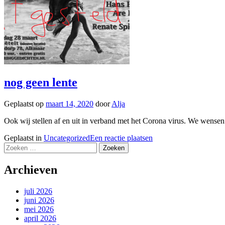
nog geen lente
Geplaatst op
maart 14, 2020
door
Alja
Ook wij stellen af en uit in verband met het Corona virus. We wense
Geplaatst in
Uncategorized
Een reactie plaatsen
Zoeken
naar:
Archieven
juli 2026
juni 2026
mei 2026
april 2026