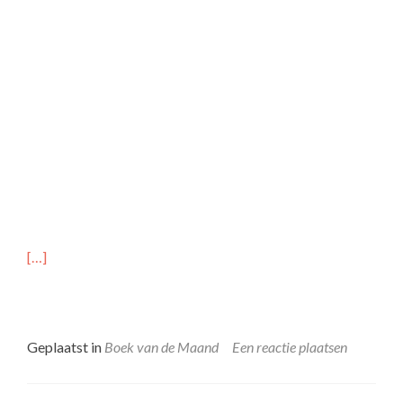
[…]
Geplaatst in
Boek van de Maand
Een reactie plaatsen