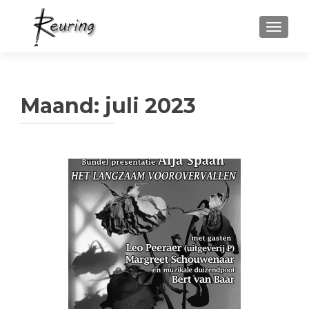
WISSEL
Maand:
juli 2023