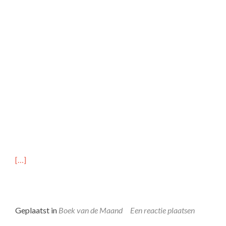
[…]
Geplaatst in
Boek van de Maand
Een reactie plaatsen