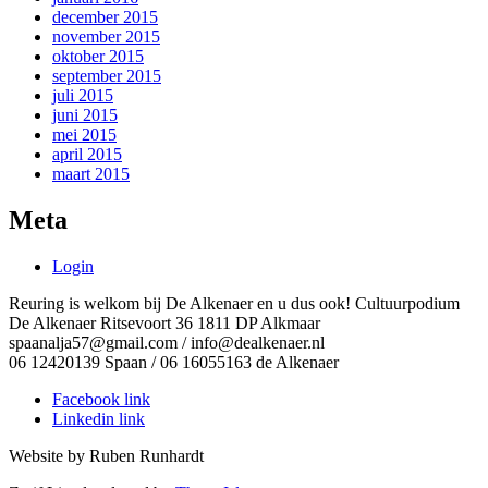
december 2015
november 2015
oktober 2015
september 2015
juli 2015
juni 2015
mei 2015
april 2015
maart 2015
Meta
Login
Reuring is welkom bij De Alkenaer en u dus ook! Cultuurpodium
De Alkenaer Ritsevoort 36 1811 DP Alkmaar
spaanalja57@gmail.com / info@dealkenaer.nl
06 12420139 Spaan / 06 16055163 de Alkenaer
Facebook link
Linkedin link
Website by Ruben Runhardt