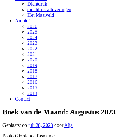
Dichtdruk
dichtdruk afleveringen
Het Maaiveld
Archief
2026
2025
2024
2023
2022
2021
2020
2019
2018
2017
2016
2015
2013
Contact
Boek van de Maand: Augustus 2023
Geplaatst op
juli 28, 2023
door
Alja
Paolo Giordano, Tasmanië