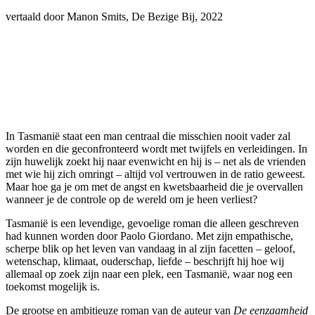
vertaald door Manon Smits, De Bezige Bij, 2022
In Tasmanië staat een man centraal die misschien nooit vader zal
worden en die geconfronteerd wordt met twijfels en verleidingen. In
zijn huwelijk zoekt hij naar evenwicht en hij is – net als de vrienden
met wie hij zich omringt – altijd vol vertrouwen in de ratio geweest.
Maar hoe ga je om met de angst en kwetsbaarheid die je overvallen
wanneer je de controle op de wereld om je heen verliest?
Tasmanië is een levendige, gevoelige roman die alleen geschreven
had kunnen worden door Paolo Giordano. Met zijn empathische,
scherpe blik op het leven van vandaag in al zijn facetten – geloof,
wetenschap, klimaat, ouderschap, liefde – beschrijft hij hoe wij
allemaal op zoek zijn naar een plek, een Tasmanië, waar nog een
toekomst mogelijk is.
De grootse en ambitieuze roman van de auteur van
De eenzaamheid