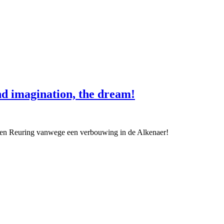
nd imagination, the dream!
een Reuring vanwege een verbouwing in de Alkenaer!