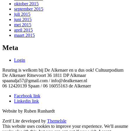
oktober 2015
september 2015
juli 2015
juni 2015
mei 2015
april 2015
maart 2015
Meta
Login
Reuring is welkom bij De Alkenaer en u dus ook! Cultuurpodium
De Alkenaer Ritsevoort 36 1811 DP Alkmaar
spaanalja57@gmail.com / info@dealkenaer.nl
06 12420139 Spaan / 06 16055163 de Alkenaer
Facebook link
Linkedin link
Website by Ruben Runhardt
Zerif Lite
developed by
ThemeIsle
This website uses cookies to improve your experience. We'll assume