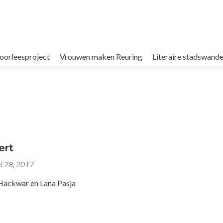
oorleesproject
Vrouwen maken Reuring
Literaire stadswande
ert
i 28, 2017
 Hackwar en Lana Pasja