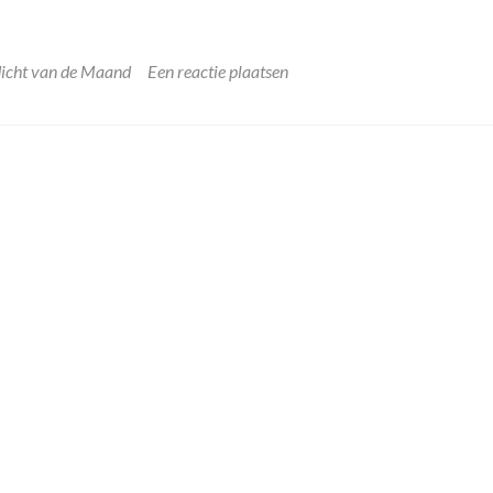
icht van de Maand
Een reactie plaatsen