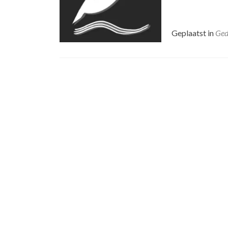
Geplaatst in
Ged