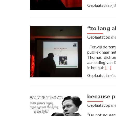
Geplaatst in
bij
“zo lang al
Geplaatst op
me
Terwijl de temp
publiek naar he
Thomas dichter
aanleiding van 
Lees
in het huis
[…]
meer
Geplaatst in
nie
over“
lang
als
voor
because p
altijd
is”
Geplaatst op
me
“Do not go gent