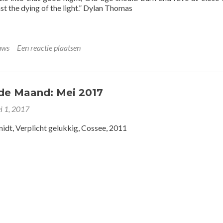
nst the dying of the light.” Dylan Thomas
uws
Een reactie plaatsen
de Maand: Mei 2017
i 1, 2017
idt, Verplicht gelukkig, Cossee, 2011