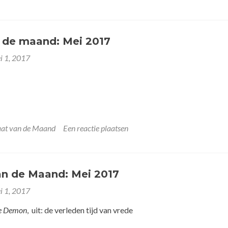
n de maand: Mei 2017
i 1, 2017
aat van de Maand
Een reactie plaatsen
an de Maand: Mei 2017
i 1, 2017
e Demon
, uit: de verleden tijd van vrede