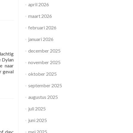
april 2026
maart 2026
februari 2026
januari 2026
december 2025
dachtig
e Dylan
november 2025
e naar
r geval
oktober 2025
september 2025
augustus 2025
juli 2025
juni 2025
of day;
mei 2025