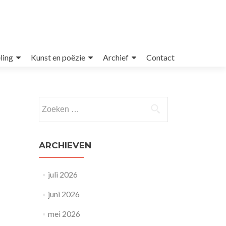
ling
Kunst en poëzie
Archief
Contact
Zoeken
naar:
ARCHIEVEN
juli 2026
juni 2026
mei 2026