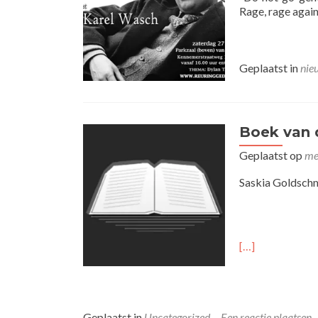
Rage, rage agai
Geplaatst in
nie
Boek van 
Geplaatst op
me
Saskia Goldschm
[…]
Geplaatst in
Uncategorized
Een reactie plaatsen