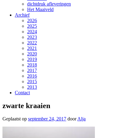
dichtdruk afleveringen
Het Maaiveld
Archief
2026
2025
2024
2023
2022
2021
2020
2019
2018
2017
2016
2015
2013
Contact
zwarte kraaien
Geplaatst op
september 24, 2017
door
Alja