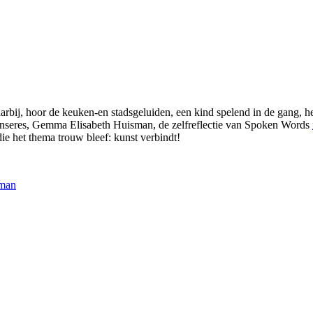
daarbij, hoor de keuken-en stadsgeluiden, een kind spelend in de gang, 
 danseres, Gemma Elisabeth Huisman, de zelfreflectie van Spoken Words
ie het thema trouw bleef: kunst verbindt!
sman