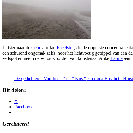
Luister naar de
stem
van Jan
Kleefstra
, zie de opperste concentratie 
een schurend ongemak zelfs, hoor het lichtvoetig getrippel van een
zelfspot en neem de wijze woorden van kunstenaar Anke
Labrie
aan d
De gedichten ” Voorheen ” en ” Kus “, Gemma Elisabeth Hui
Dit delen:
X
Facebook
Gerelateerd