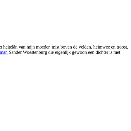
het heitelân van mijn moeder, mist boven de velden, heimwee en troost,
man
Sander Woestenburg die eigenlijk gewoon een dichter is met