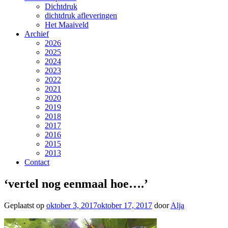
Dichtdruk
dichtdruk afleveringen
Het Maaiveld
Archief
2026
2025
2024
2023
2022
2021
2020
2019
2018
2017
2016
2015
2013
Contact
‘vertel nog eenmaal hoe….’
Geplaatst op
oktober 3, 2017
oktober 17, 2017
door
Alja