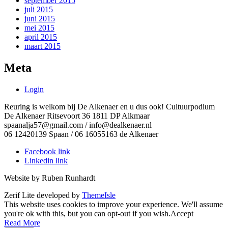
september 2015
juli 2015
juni 2015
mei 2015
april 2015
maart 2015
Meta
Login
Reuring is welkom bij De Alkenaer en u dus ook! Cultuurpodium
De Alkenaer Ritsevoort 36 1811 DP Alkmaar
spaanalja57@gmail.com / info@dealkenaer.nl
06 12420139 Spaan / 06 16055163 de Alkenaer
Facebook link
Linkedin link
Website by Ruben Runhardt
Zerif Lite
developed by
ThemeIsle
This website uses cookies to improve your experience. We'll assume
you're ok with this, but you can opt-out if you wish.
Accept
Read More