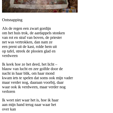
Ontsnapping
Als de regen een zwart gordijn
om het huis trok, de aardappels stonken
van rot en straf van boven, de priester
net was vertrokken, dan nam ze
een prent uit de kast, rolde hem uit
op tafel, streek de plooien glad en
verdween
Ik keek hoe ze het deed, het licht –
blauw van lucht en zee golfde door de
nacht in haar blik, om haar mond
kwam iets te spelen dat soms ook mijn vader
maar verder nog, daaraan voorbij, daar
waar ook ik verdween, maar verder nog
verloren
Ik weet niet waar het is, hoe ik haar
aan mijn hand terug naar waar het
over kan