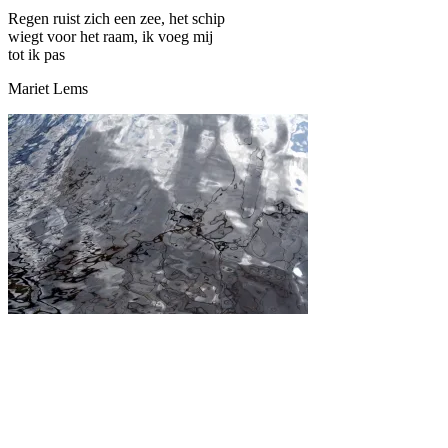
Regen ruist zich een zee, het schip
wiegt voor het raam, ik voeg mij
tot ik pas
Mariet Lems