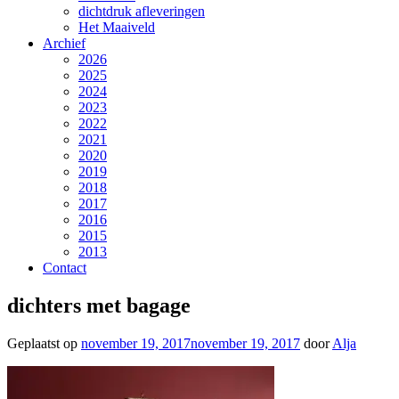
dichtdruk afleveringen
Het Maaiveld
Archief
2026
2025
2024
2023
2022
2021
2020
2019
2018
2017
2016
2015
2013
Contact
dichters met bagage
Geplaatst op
november 19, 2017
november 19, 2017
door
Alja