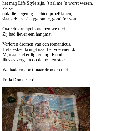
het mag Life Style zijn, ’t zal me ’n worst wezen.
Ze zei
ook die negentig nachten proefslapen,
slaapadvies, slaapgarantie, good for you.
Over de drempel kwamen we niet.
Zij had liever een hangmat.
Verloren dromen van een romanticus.
Het dekbed krimpt naar het voeteneind.
Mijn aansteker ligt er nog. Koud.
Illusies vergaan op de houten stoel.
We hadden dorst maar dronken niet.
Frida Domacassé