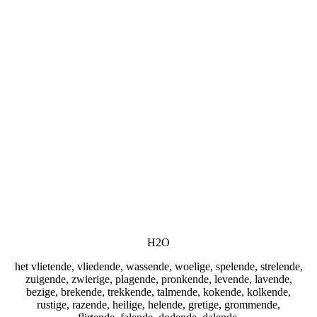
H2O
het vlietende, vliedende, wassende, woelige, spelende, strelende,
zuigende, zwierige, plagende, pronkende, levende, lavende,
bezige, brekende, trekkende, talmende, kokende, kolkende,
rustige, razende, heilige, helende, gretige, grommende,