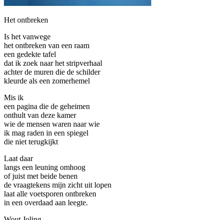
Het ontbreken
Is het vanwege
het ontbreken van een raam
een gedekte tafel
dat ik zoek naar het stripverhaal
achter de muren die de schilder
kleurde als een zomerhemel
Mis ik
een pagina die de geheimen
onthult van deze kamer
wie de mensen waren naar wie
ik mag raden in een spiegel
die niet terugkijkt
Laat daar
langs een leuning omhoog
of juist met beide benen
de vraagtekens mijn zicht uit lopen
laat alle voetsporen ontbreken
in een overdaad aan leegte.
Wout Joling