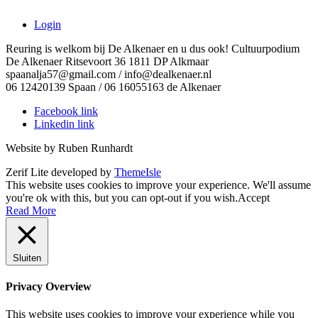
Login
Reuring is welkom bij De Alkenaer en u dus ook! Cultuurpodium
De Alkenaer Ritsevoort 36 1811 DP Alkmaar
spaanalja57@gmail.com / info@dealkenaer.nl
06 12420139 Spaan / 06 16055163 de Alkenaer
Facebook link
Linkedin link
Website by Ruben Runhardt
Zerif Lite
developed by
ThemeIsle
This website uses cookies to improve your experience. We'll assume
you're ok with this, but you can opt-out if you wish.
Accept
Read More
Sluiten
Privacy Overview
This website uses cookies to improve your experience while you