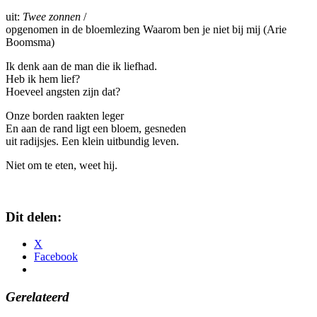
uit:
Twee zonnen
/
opgenomen in de bloemlezing Waarom ben je niet bij mij (Arie
Boomsma)
Ik denk aan de man die ik liefhad.
Heb ik hem lief?
Hoeveel angsten zijn dat?
Onze borden raakten leger
En aan de rand ligt een bloem, gesneden
uit radijsjes. Een klein uitbundig leven.
Niet om te eten, weet hij.
Dit delen:
X
Facebook
Gerelateerd