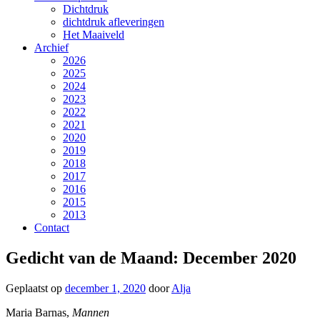
Dichtdruk
dichtdruk afleveringen
Het Maaiveld
Archief
2026
2025
2024
2023
2022
2021
2020
2019
2018
2017
2016
2015
2013
Contact
Gedicht van de Maand: December 2020
Geplaatst op
december 1, 2020
door
Alja
Maria Barnas,
Mannen