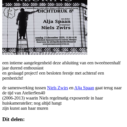
een intieme aangelegenheid deze afsluiting van een tweeëneenhalf
jaar durend enthousiast
en geslaagd project! een besloten feestje met achteraf een
persbericht!
de samenwerking tussen
Niels Zwirs
en
Alja Spaan
gaat terug naar
de tijd van Atelier9en40
(2006-2013) waarin Niels regelmatig exposeerde in haar
huiskameratelier; nog altijd hangt
zijn kunst aan haar muren
Dit delen: