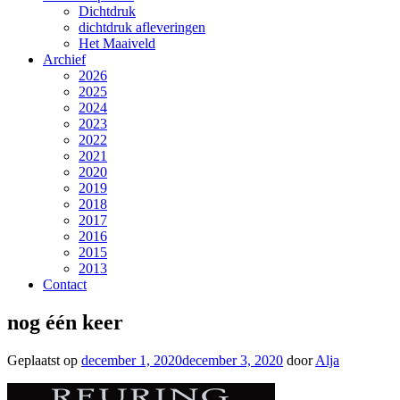
Dichtdruk
dichtdruk afleveringen
Het Maaiveld
Archief
2026
2025
2024
2023
2022
2021
2020
2019
2018
2017
2016
2015
2013
Contact
nog één keer
Geplaatst op
december 1, 2020
december 3, 2020
door
Alja