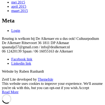
mei 2015
april 2015
maart 2015
Meta
Login
Reuring is welkom bij De Alkenaer en u dus ook! Cultuurpodium
De Alkenaer Ritsevoort 36 1811 DP Alkmaar
spaanalja57@gmail.com / info@dealkenaer.nl
06 12420139 Spaan / 06 16055163 de Alkenaer
Facebook link
Linkedin link
Website by Ruben Runhardt
Zerif Lite
developed by
ThemeIsle
This website uses cookies to improve your experience. We'll assume
you're ok with this, but you can opt-out if you wish.
Accept
Read More