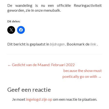
De wandeling is nu een officiële Reuringactiviteit
geworden, zie in onze menubalk.
Dit delen:
Dit bericht is geplaatst in
bijdragen
. Bookmark de
link
.
Bericht
←
Gedicht van de Maand: Februari 2022
because the show must
navigatie
poetically go on with
→
Geef een reactie
Je moet
ingelogd zijn op
om een reactie te plaatsen.