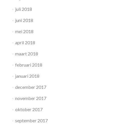
juli 2018
juni 2018
mei 2018
april 2018
maart 2018
februari 2018
januari 2018
december 2017
november 2017
oktober 2017
september 2017