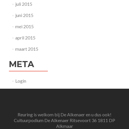
juli 2015
juni 2015
mei 2015
april 2015
maart 2015
META
Login
Reuring is welkom bij De Alkenaer en u dus ook!
Cultuurpodium De Alkenaer Ritsevoort 36 1811 DP
Alkmaar