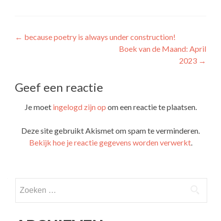
Bericht
←
because poetry is always under construction!
Boek van de Maand: April
navigatie
2023
→
Geef een reactie
Je moet
ingelogd zijn op
om een reactie te plaatsen.
Deze site gebruikt Akismet om spam te verminderen.
Bekijk hoe je reactie gegevens worden verwerkt
.
Zoeken
naar: