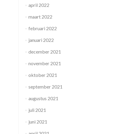
april 2022
maart 2022
februari 2022
januari 2022
december 2021
november 2021
oktober 2021
september 2021
augustus 2021
juli 2021
juni 2021
april 2021