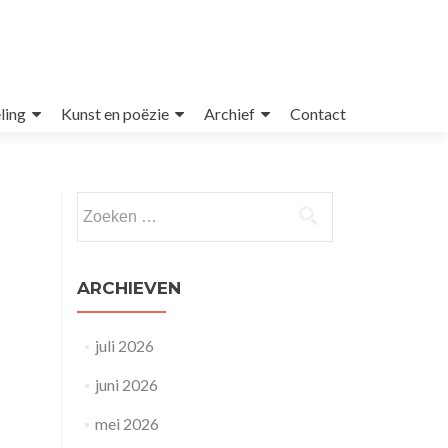
ling
Kunst en poëzie
Archief
Contact
Zoeken
naar:
ARCHIEVEN
juli 2026
juni 2026
mei 2026