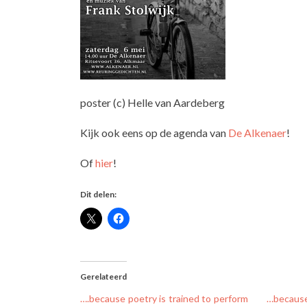
poster (c) Helle van Aardeberg
Kijk ook eens op de agenda van
De Alkenaer
!
Of
hier
!
Dit delen:
Gerelateerd
….because poetry is trained to perform
…because