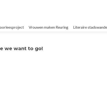
oorleesproject
Vrouwen maken Reuring
Literaire stadswande
re we want to go!