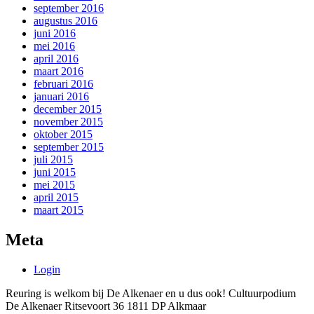
september 2016
augustus 2016
juni 2016
mei 2016
april 2016
maart 2016
februari 2016
januari 2016
december 2015
november 2015
oktober 2015
september 2015
juli 2015
juni 2015
mei 2015
april 2015
maart 2015
Meta
Login
Reuring is welkom bij De Alkenaer en u dus ook! Cultuurpodium
De Alkenaer Ritsevoort 36 1811 DP Alkmaar