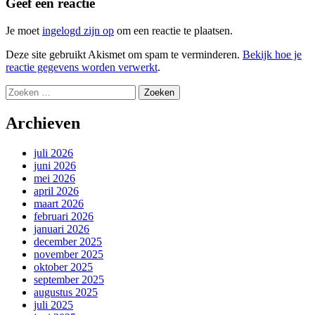
Geef een reactie
Je moet
ingelogd zijn op
om een reactie te plaatsen.
Deze site gebruikt Akismet om spam te verminderen.
Bekijk hoe je
reactie gegevens worden verwerkt
.
Zoeken
naar:
Archieven
juli 2026
juni 2026
mei 2026
april 2026
maart 2026
februari 2026
januari 2026
december 2025
november 2025
oktober 2025
september 2025
augustus 2025
juli 2025