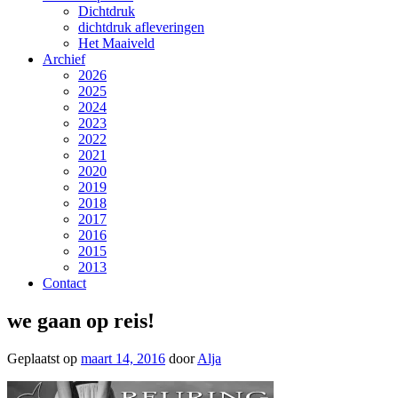
Dichtdruk
dichtdruk afleveringen
Het Maaiveld
Archief
2026
2025
2024
2023
2022
2021
2020
2019
2018
2017
2016
2015
2013
Contact
we gaan op reis!
Geplaatst op
maart 14, 2016
door
Alja