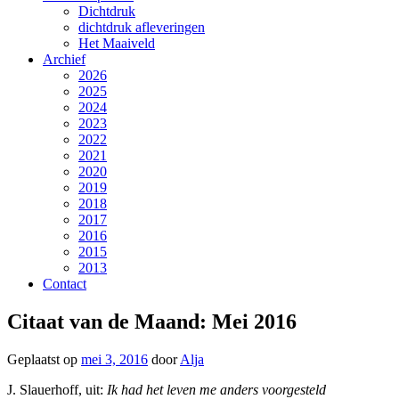
Dichtdruk
dichtdruk afleveringen
Het Maaiveld
Archief
2026
2025
2024
2023
2022
2021
2020
2019
2018
2017
2016
2015
2013
Contact
Citaat van de Maand: Mei 2016
Geplaatst op
mei 3, 2016
door
Alja
J. Slauerhoff, uit:
Ik had het leven me anders voorgesteld