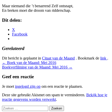
Maar niemand die ’t benarrend Zelf ontsnapt,
En breken moet die droom van ridderschap.
Dit delen:
X
Facebook
Gerelateerd
Dit bericht is geplaatst in
Citaat van de Maand
. Bookmark de
link
.
Bericht
←
Boek van de Maand: Mei 2016
Boekverfilming van de Maand: Mei 2016
→
navigatie
Geef een reactie
Je moet
ingelogd zijn op
om een reactie te plaatsen.
Deze site gebruikt Akismet om spam te verminderen.
Bekijk hoe je
reactie gegevens worden verwerkt
.
Zoeken