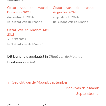
Citaat van de Maand:
Citaat van de maand:
December 2024
Augustus 2024
december 1, 2024
augustus 1, 2024
In "Citaat van de Maand"
In "Citaat van de Maand"
Citaat van de Maand: Mei
2018
april 30, 2018
In "Citaat van de Maand"
Dit bericht is geplaatst in
Citaat van de Maand
.
Bookmark de
link
.
Bericht
←
Gedicht van de Maand: September
Boek van de Maand:
navigatie
September
→