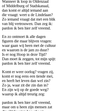
Wanneer ik loop in Oldenzaal
of Middelburg of Stadskanaal,
dan komt er altijd iemand aan
die vraagt: weet u de Lindelaan?
Zo iemand vraagt dat met een blik
van blij vertrouwen. Dan zeg ik:
pardon ik ben hier zelf vreemd.
En zo ontmoet ik alle dagen
figuren die maar blijven vragen:
waar gaan wij heen met de cultuur
en waarom is de jam zo duur?
Is er nog Hoop in deze Tijd?
Dan moet ik zeggen, tot mijn spijt:
pardon ik ben hier zelf vreemd.
Komt er weer oorlog? vragen zij,
komt er nog eens een tiende mei,
en heeft het leven dan wel zin?
Zo ja, waar zit die zin dan in?
En zijn wij op de goede weg?
waarop ik altijd treurig zeg:
pardon ik ben hier zelf vreemd,
maar om u heen zijn mensen zat