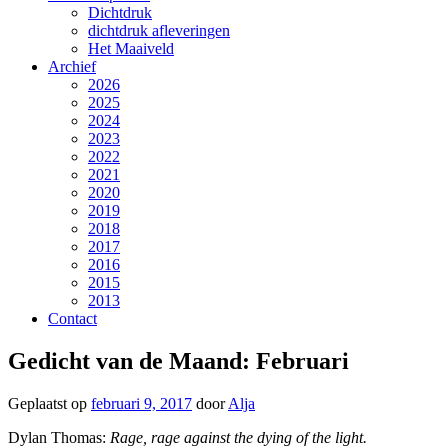
Dichtdruk
dichtdruk afleveringen
Het Maaiveld
Archief
2026
2025
2024
2023
2022
2021
2020
2019
2018
2017
2016
2015
2013
Contact
Gedicht van de Maand: Februari
Geplaatst op
februari 9, 2017
door
Alja
Dylan Thomas:
Rage, rage against the dying of the light.