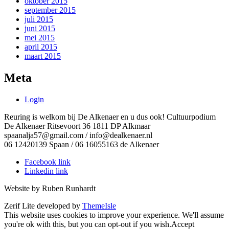
oktober 2015
september 2015
juli 2015
juni 2015
mei 2015
april 2015
maart 2015
Meta
Login
Reuring is welkom bij De Alkenaer en u dus ook! Cultuurpodium
De Alkenaer Ritsevoort 36 1811 DP Alkmaar
spaanalja57@gmail.com / info@dealkenaer.nl
06 12420139 Spaan / 06 16055163 de Alkenaer
Facebook link
Linkedin link
Website by Ruben Runhardt
Zerif Lite
developed by
ThemeIsle
This website uses cookies to improve your experience. We'll assume
you're ok with this, but you can opt-out if you wish.
Accept