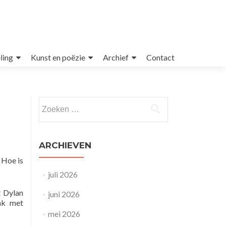
ling
Kunst en poëzie
Archief
Contact
Zoeken
naar:
ARCHIEVEN
 Hoe is
juli 2026
t Dylan
juni 2026
ak met
mei 2026