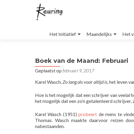
Naar
de
Het Initiatief
Maandelijks
Het v
inhoud
springen
Boek van de Maand: Februari
Geplaatst op
februari 9, 2017
Karel Wasch,
Zo lang als voor altijd is
, het leven 
Hoe is het mogelijk dat een schrijver van veelal
het mogelijk dat een zo’n getalenteerd schrijver,
Karel Wasch (1951)
probeert
de mens te vinde
Thomas. Wasch maakte daarvoor reizen doo
nabestaanden.