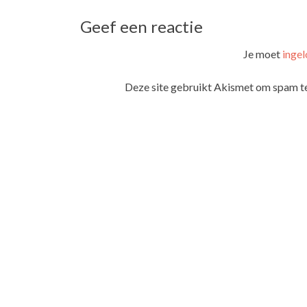
navigatie
Geef een reactie
Je moet
ingel
Deze site gebruikt Akismet om spam t