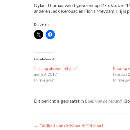
Dylan Thomas werd geboren op 27 oktober 19
anderen Jack Kerouac en Floris Meydam. Hij is pub
Dit delen:
Gerelateerd
“zo lang als voor altijd is”
Reuring v
mei 28, 2017
februari 
In "nieuws"
In "nieuw
Dit bericht is geplaatst in
Boek van de Maand
. B
Bericht
←
Gedicht van de Maand: Februari