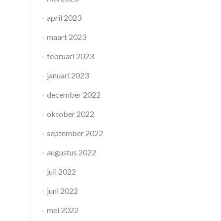
april 2023
maart 2023
februari 2023
januari 2023
december 2022
oktober 2022
september 2022
augustus 2022
juli 2022
juni 2022
mei 2022