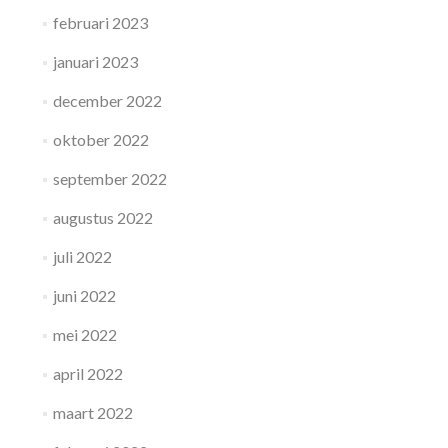
februari 2023
januari 2023
december 2022
oktober 2022
september 2022
augustus 2022
juli 2022
juni 2022
mei 2022
april 2022
maart 2022