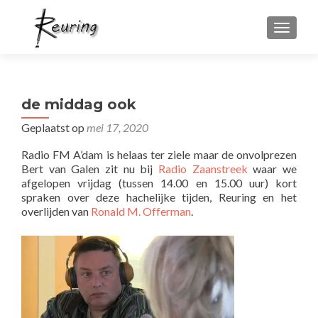
WISSEL
de middag ook
Geplaatst op
mei 17, 2020
Radio FM A’dam is helaas ter ziele maar de onvolprezen
Bert van Galen zit nu bij
Radio Zaanstreek
waar we
afgelopen vrijdag (tussen 14.00 en 15.00 uur) kort
spraken over deze hachelijke tijden, Reuring en het
overlijden van
Ronald M. Offerman
.