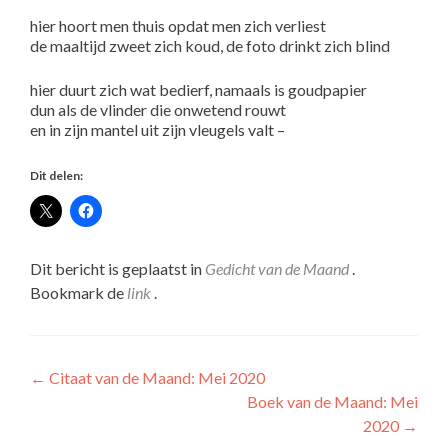
hier hoort men thuis opdat men zich verliest
de maaltijd zweet zich koud, de foto drinkt zich blind
hier duurt zich wat bedierf, namaals is goudpapier
dun als de vlinder die onwetend rouwt
en in zijn mantel uit zijn vleugels valt –
Dit delen:
Dit bericht is geplaatst in
Gedicht van de Maand
.
Bookmark de
link
.
Bericht
←
Citaat van de Maand: Mei 2020
Boek van de Maand: Mei
navigatie
2020
→