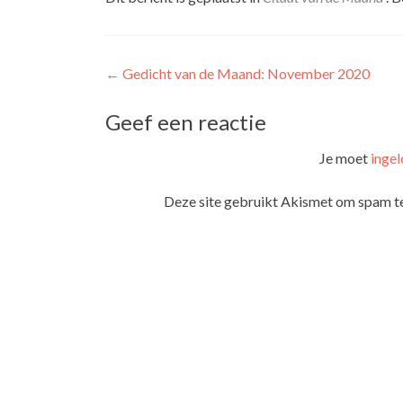
Bericht
←
Gedicht van de Maand: November 2020
navigatie
Geef een reactie
Je moet
ingel
Deze site gebruikt Akismet om spam t