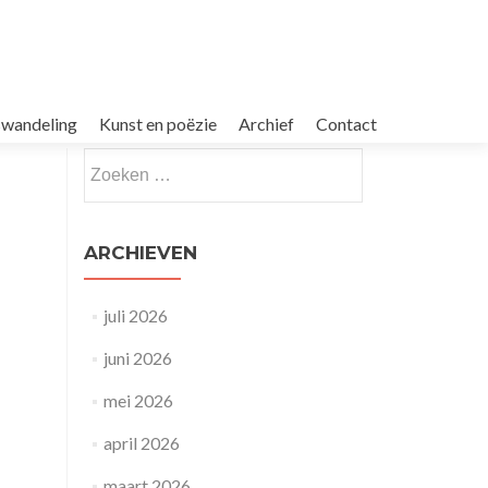
dswandeling
Kunst en poëzie
Archief
Contact
Zoeken
naar:
ARCHIEVEN
juli 2026
juni 2026
mei 2026
april 2026
maart 2026