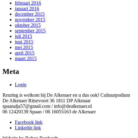
februari 2016
januari 2016
december 2015
november 2015
oktober 2015
september 2015
juli 2015
juni 2015
mei 2015
april 2015
maart 2015
Meta
Login
Reuring is welkom bij De Alkenaer en u dus ook! Cultuurpodium
De Alkenaer Ritsevoort 36 1811 DP Alkmaar
spaanalja57@gmail.com / info@dealkenaer.nl
06 12420139 Spaan / 06 16055163 de Alkenaer
Facebook link
Linkedin link