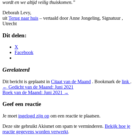
wordt en we altijd veilig thuiskomen.”
Deborah Levy,
uit
Terug naar huis
– vertaald door Anne Jongeling, Signatuur ,
Utrecht
Dit delen:
X
Facebook
Gerelateerd
Dit bericht is geplaatst in
Citaat van de Maand
. Bookmark de
link
.
Bericht
←
Gedicht van de Maand: Juni 2021
Boek van de Maand: Juni 2021
→
navigatie
Geef een reactie
Je moet
ingelogd zijn op
om een reactie te plaatsen.
Deze site gebruikt Akismet om spam te verminderen.
Bekijk hoe je
reactie gegevens worden verwerkt
.