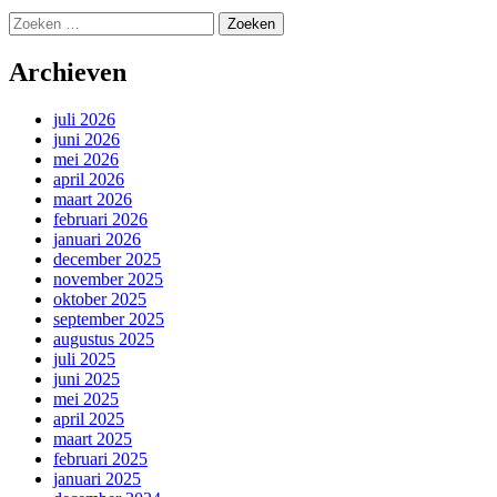
Zoeken
naar:
Archieven
juli 2026
juni 2026
mei 2026
april 2026
maart 2026
februari 2026
januari 2026
december 2025
november 2025
oktober 2025
september 2025
augustus 2025
juli 2025
juni 2025
mei 2025
april 2025
maart 2025
februari 2025
januari 2025