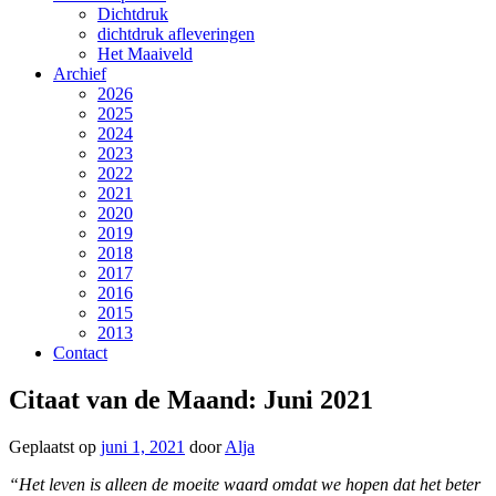
Dichtdruk
dichtdruk afleveringen
Het Maaiveld
Archief
2026
2025
2024
2023
2022
2021
2020
2019
2018
2017
2016
2015
2013
Contact
Citaat van de Maand: Juni 2021
Geplaatst op
juni 1, 2021
door
Alja
“Het leven is alleen de moeite waard omdat we hopen dat het beter