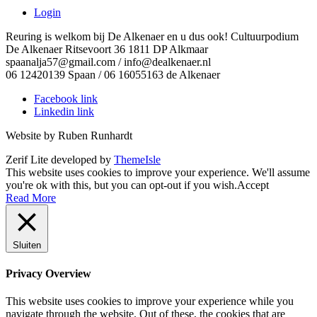
Login
Reuring is welkom bij De Alkenaer en u dus ook! Cultuurpodium
De Alkenaer Ritsevoort 36 1811 DP Alkmaar
spaanalja57@gmail.com / info@dealkenaer.nl
06 12420139 Spaan / 06 16055163 de Alkenaer
Facebook link
Linkedin link
Website by Ruben Runhardt
Zerif Lite
developed by
ThemeIsle
This website uses cookies to improve your experience. We'll assume
you're ok with this, but you can opt-out if you wish.
Accept
Read More
Sluiten
Privacy Overview
This website uses cookies to improve your experience while you
navigate through the website. Out of these, the cookies that are