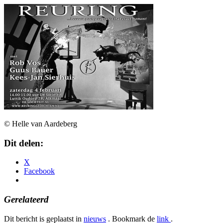
© Helle van Aardeberg
Dit delen:
X
Facebook
Gerelateerd
Dit bericht is geplaatst in
nieuws
. Bookmark de
link
.