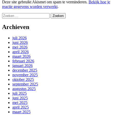
Deze site gebruikt Akismet om spam te verminderen.
Bekijk hoe je
reactie gegevens worden verwerkt
.
Zoeken
naar:
Archieven
juli 2026
juni 2026
mei 2026
april 2026
maart 2026
februari 2026
januari 2026
december 2025
november 2025
oktober 2025
september 2025
augustus 2025
juli 2025
juni 2025
mei 2025
april 2025
maart 2025