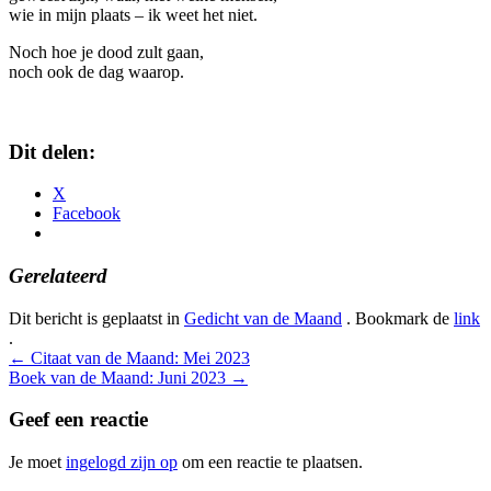
wie in mijn plaats – ik weet het niet.
Noch hoe je dood zult gaan,
noch ook de dag waarop.
Dit delen:
X
Facebook
Gerelateerd
Dit bericht is geplaatst in
Gedicht van de Maand
. Bookmark de
link
.
Bericht
←
Citaat van de Maand: Mei 2023
Boek van de Maand: Juni 2023
→
navigatie
Geef een reactie
Je moet
ingelogd zijn op
om een reactie te plaatsen.