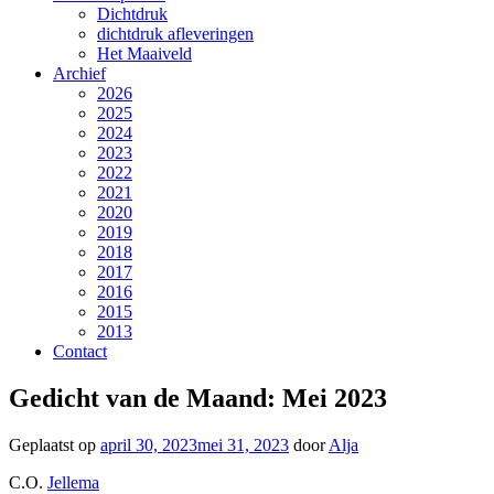
Dichtdruk
dichtdruk afleveringen
Het Maaiveld
Archief
2026
2025
2024
2023
2022
2021
2020
2019
2018
2017
2016
2015
2013
Contact
Gedicht van de Maand: Mei 2023
Geplaatst op
april 30, 2023
mei 31, 2023
door
Alja
C.O.
Jellema