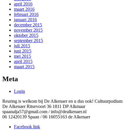
april 2016
maart 2016
februari 2016
januari 2016
december 2015
november 2015
oktober 2015
september 2015
juli 2015
juni 2015
mei 2015
april 2015
maart 2015
Meta
Login
Reuring is welkom bij De Alkenaer en u dus ook! Cultuurpodium
De Alkenaer Ritsevoort 36 1811 DP Alkmaar
spaanalja57@gmail.com / info@dealkenaer.nl
06 12420139 Spaan / 06 16055163 de Alkenaer
Facebook link