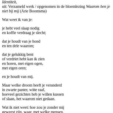
Identiteit
,
uit: Verzameld werk / opgenomen in de bloemlezing
Waarom ben je
niet bij mij
(Arie Boomsma)
Wat weet ik van je:
je hebt veel slaap nodig
en koffie verdraag je slecht;
dat je houdt van je hond
en ten dele waarom;
dat je gelukkig bent
of verdriet hebt kan ik zien
en horen, met eigen ogen,
met eigen oren;
en je houdt van mij.
Maar welke droom heeft je veranderd
in zwarte panter, witte raaf,
hoeveel gezichten heb je willen kussen
of slaan, het waarom niet gedaan.
Wat ik niet weet: hoe zou je zonder mij
geweest zijn, waar, met welke mensen,