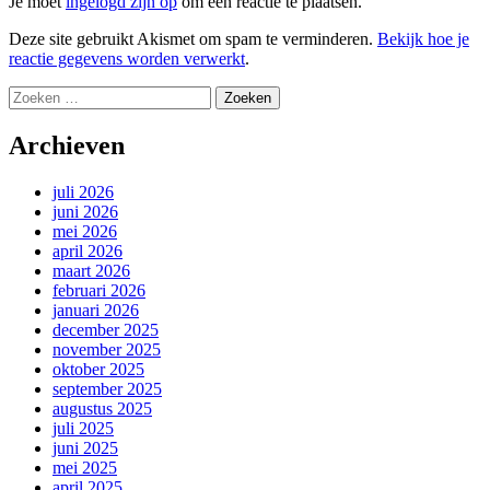
Je moet
ingelogd zijn op
om een reactie te plaatsen.
Deze site gebruikt Akismet om spam te verminderen.
Bekijk hoe je
reactie gegevens worden verwerkt
.
Zoeken
naar:
Archieven
juli 2026
juni 2026
mei 2026
april 2026
maart 2026
februari 2026
januari 2026
december 2025
november 2025
oktober 2025
september 2025
augustus 2025
juli 2025
juni 2025
mei 2025
april 2025