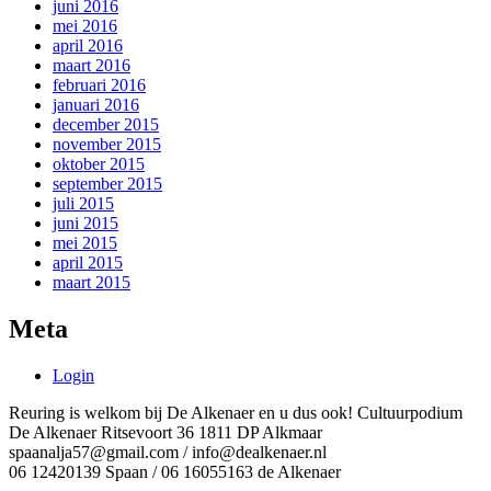
juni 2016
mei 2016
april 2016
maart 2016
februari 2016
januari 2016
december 2015
november 2015
oktober 2015
september 2015
juli 2015
juni 2015
mei 2015
april 2015
maart 2015
Meta
Login
Reuring is welkom bij De Alkenaer en u dus ook! Cultuurpodium
De Alkenaer Ritsevoort 36 1811 DP Alkmaar
spaanalja57@gmail.com / info@dealkenaer.nl
06 12420139 Spaan / 06 16055163 de Alkenaer