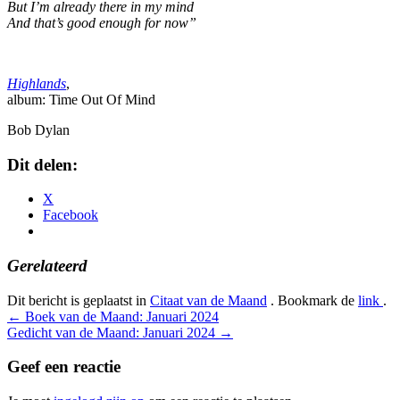
But I’m already there in my mind
And that’s good enough for now”
Highlands
,
album: Time Out Of Mind
Bob Dylan
Dit delen:
X
Facebook
Gerelateerd
Dit bericht is geplaatst in
Citaat van de Maand
. Bookmark de
link
.
Bericht
←
Boek van de Maand: Januari 2024
Gedicht van de Maand: Januari 2024
→
navigatie
Geef een reactie