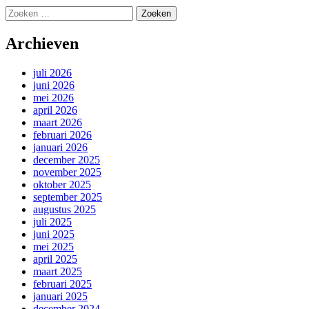
Zoeken
naar:
Archieven
juli 2026
juni 2026
mei 2026
april 2026
maart 2026
februari 2026
januari 2026
december 2025
november 2025
oktober 2025
september 2025
augustus 2025
juli 2025
juni 2025
mei 2025
april 2025
maart 2025
februari 2025
januari 2025
december 2024