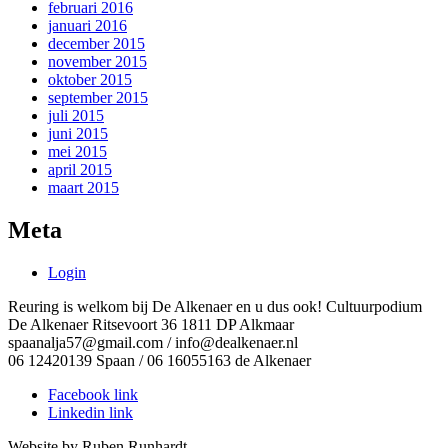
februari 2016
januari 2016
december 2015
november 2015
oktober 2015
september 2015
juli 2015
juni 2015
mei 2015
april 2015
maart 2015
Meta
Login
Reuring is welkom bij De Alkenaer en u dus ook! Cultuurpodium
De Alkenaer Ritsevoort 36 1811 DP Alkmaar
spaanalja57@gmail.com / info@dealkenaer.nl
06 12420139 Spaan / 06 16055163 de Alkenaer
Facebook link
Linkedin link
Website by Ruben Runhardt