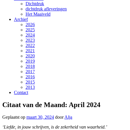
Dichtdruk
dichtdruk afleveringen
Het Maaiveld
Archief
2026
2025
2024
2023
2022
2021
2020
2019
2018
2017
2016
2015
2013
Contact
Citaat van de Maand: April 2024
Geplaatst op
maart 30, 2024
door
Alja
‘Liefde, in jouw schrijven, is de zekerheid van waarheid.’