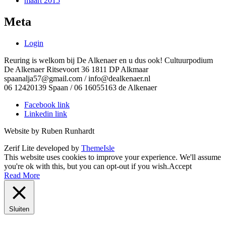
maart 2015
Meta
Login
Reuring is welkom bij De Alkenaer en u dus ook! Cultuurpodium
De Alkenaer Ritsevoort 36 1811 DP Alkmaar
spaanalja57@gmail.com / info@dealkenaer.nl
06 12420139 Spaan / 06 16055163 de Alkenaer
Facebook link
Linkedin link
Website by Ruben Runhardt
Zerif Lite
developed by
ThemeIsle
This website uses cookies to improve your experience. We'll assume
you're ok with this, but you can opt-out if you wish.
Accept
Read More
Sluiten