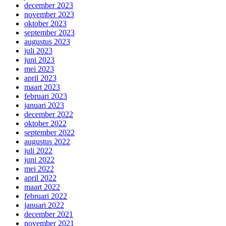
december 2023
november 2023
oktober 2023
september 2023
augustus 2023
juli 2023
juni 2023
mei 2023
april 2023
maart 2023
februari 2023
januari 2023
december 2022
oktober 2022
september 2022
augustus 2022
juli 2022
juni 2022
mei 2022
april 2022
maart 2022
februari 2022
januari 2022
december 2021
november 2021