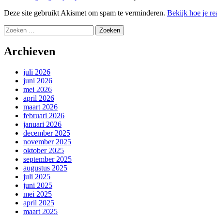
Deze site gebruikt Akismet om spam te verminderen.
Bekijk hoe je r
Zoeken
naar:
Archieven
juli 2026
juni 2026
mei 2026
april 2026
maart 2026
februari 2026
januari 2026
december 2025
november 2025
oktober 2025
september 2025
augustus 2025
juli 2025
juni 2025
mei 2025
april 2025
maart 2025