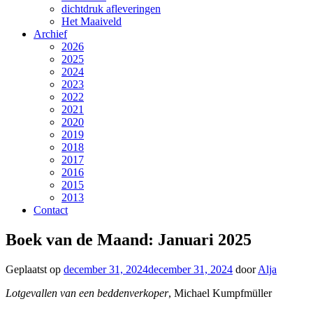
dichtdruk afleveringen
Het Maaiveld
Archief
2026
2025
2024
2023
2022
2021
2020
2019
2018
2017
2016
2015
2013
Contact
Boek van de Maand: Januari 2025
Geplaatst op
december 31, 2024
december 31, 2024
door
Alja
Lotgevallen van een beddenverkoper
, Michael Kumpfmüller