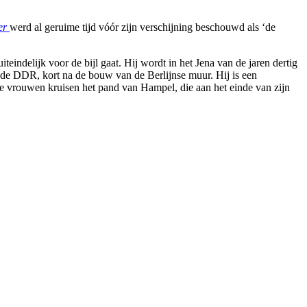
er
werd al geruime tijd vóór zijn verschijning beschouwd als ‘de
teindelijk voor de bijl gaat. Hij wordt in het Jena van de jaren dertig
 in de DDR, kort na de bouw van de Berlijnse muur. Hij is een
nde vrouwen kruisen het pand van Hampel, die aan het einde van zijn