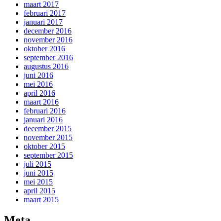
maart 2017
februari 2017
januari 2017
december 2016
november 2016
oktober 2016
september 2016
augustus 2016
juni 2016
mei 2016
april 2016
maart 2016
februari 2016
januari 2016
december 2015
november 2015
oktober 2015
september 2015
juli 2015
juni 2015
mei 2015
april 2015
maart 2015
Meta