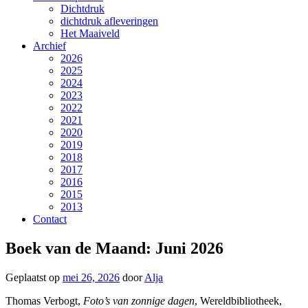
Dichtdruk
dichtdruk afleveringen
Het Maaiveld
Archief
2026
2025
2024
2023
2022
2021
2020
2019
2018
2017
2016
2015
2013
Contact
Boek van de Maand: Juni 2026
Geplaatst op
mei 26, 2026
door
Alja
Thomas Verbogt,
Foto’s van zonnige dagen
, Wereldbibliotheek,