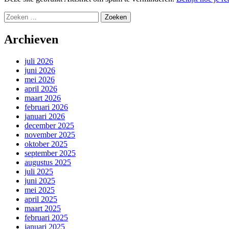
Zoeken
naar:
Archieven
juli 2026
juni 2026
mei 2026
april 2026
maart 2026
februari 2026
januari 2026
december 2025
november 2025
oktober 2025
september 2025
augustus 2025
juli 2025
juni 2025
mei 2025
april 2025
maart 2025
februari 2025
januari 2025