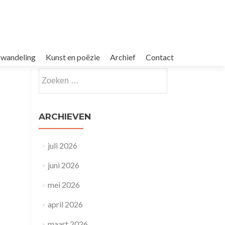
dswandeling
Kunst en poëzie
Archief
Contact
Zoeken
naar:
ARCHIEVEN
juli 2026
juni 2026
mei 2026
april 2026
maart 2026