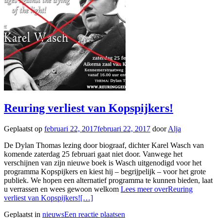
Reuring verliest van Kopspijkers!
Geplaatst op
februari 22, 2017
februari 22, 2017
door
Alja
De Dylan Thomas lezing door biograaf, dichter Karel Wasch van
komende zaterdag 25 februari gaat niet door. Vanwege het
verschijnen van zijn nieuwe boek is Wasch uitgenodigd voor het
programma Kopspijkers en kiest hij – begrijpelijk – voor het grote
publiek. We hopen een alternatief programma te kunnen bieden, laat
u verrassen en wees gewoon welkom
Lees meer overReuring
verliest van Kopspijkers!
[…]
Geplaatst in
nieuws
Een reactie plaatsen