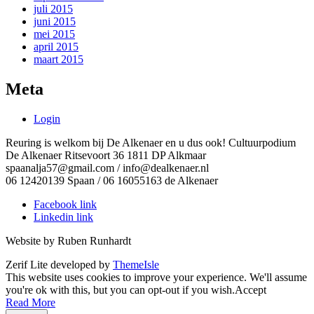
juli 2015
juni 2015
mei 2015
april 2015
maart 2015
Meta
Login
Reuring is welkom bij De Alkenaer en u dus ook! Cultuurpodium
De Alkenaer Ritsevoort 36 1811 DP Alkmaar
spaanalja57@gmail.com / info@dealkenaer.nl
06 12420139 Spaan / 06 16055163 de Alkenaer
Facebook link
Linkedin link
Website by Ruben Runhardt
Zerif Lite
developed by
ThemeIsle
This website uses cookies to improve your experience. We'll assume
you're ok with this, but you can opt-out if you wish.
Accept
Read More