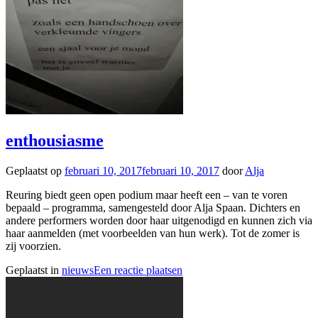
enthousiasme
Geplaatst op
februari 10, 2017
februari 10, 2017
door
Alja
Reuring biedt geen open podium maar heeft een – van te voren
bepaald – programma, samengesteld door Alja Spaan. Dichters en
andere performers worden door haar uitgenodigd en kunnen zich via
haar aanmelden (met voorbeelden van hun werk). Tot de zomer is
zij voorzien.
Geplaatst in
nieuws
Een reactie plaatsen