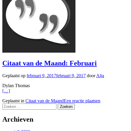
Citaat van de Maand: Februari
Geplaatst op
februari 9, 2017
februari 9, 2017
door
Alja
Dylan Thomas
[…]
Geplaatst in
Citaat van de Maand
Een reactie plaatsen
Zoeken
naar:
Archieven