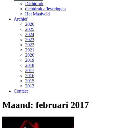
Dichtdruk
dichtdruk afleveringen
Het Maaiveld
Archief
2026
2025
2024
2023
2022
2021
2020
2019
2018
2017
2016
2015
2013
Contact
Maand:
februari 2017