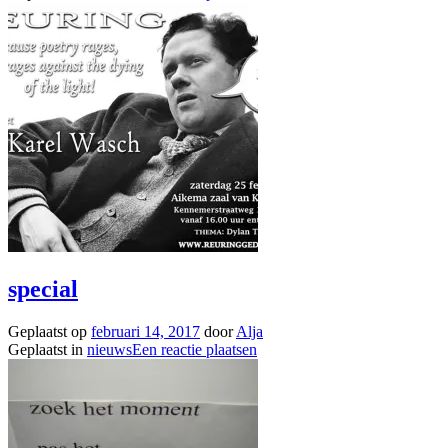
special
Geplaatst op
februari 14, 2017
door
Alja
Geplaatst in
nieuws
Een reactie plaatsen