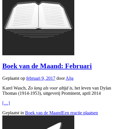
Boek van de Maand: Februari
Geplaatst op
februari 9, 2017
door
Alja
Karel Wasch,
Zo lang als voor altijd is
, het leven van Dylan
Thomas (1914-1953), uitgeverij Prominent, april 2014
[…]
Geplaatst in
Boek van de Maand
Een reactie plaatsen