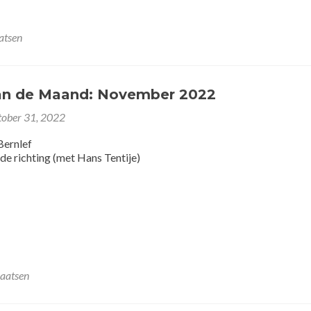
atsen
an de Maand: November 2022
tober 31, 2022
 Bernlef
de richting (met Hans Tentije)
laatsen