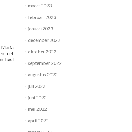
maart 2023
februari 2023
januari 2023
december 2022
e Maria
oktober 2022
een met
en heel
september 2022
augustus 2022
juli 2022
juni 2022
mei 2022
april 2022
maart 2022