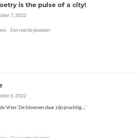
etry is the pulse of a city!
tober 7, 2022
uws
Een reactie plaatsen
e
tober 6, 2022
 de Vries ‘De bloemen daar zijn prachtig…’
uws
Een reactie plaatsen