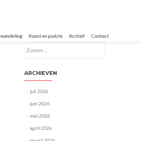
dswandeling
Kunst en poëzie
Archief
Contact
Zoeken
naar:
ARCHIEVEN
juli 2026
juni 2026
mei 2026
april 2026
maart 2026