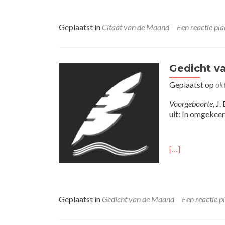
Geplaatst in
Citaat van de Maand
Een reactie pla
Gedicht v
Geplaatst op
ok
Voorgeboorte,
J.
uit: In omgekeer
[…]
Geplaatst in
Gedicht van de Maand
Een reactie p