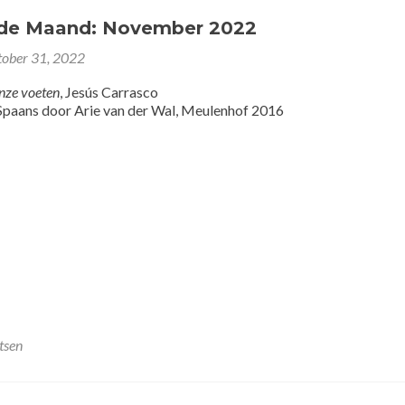
 de Maand: November 2022
tober 31, 2022
nze voeten
, Jesús Carrasco
t Spaans door Arie van der Wal, Meulenhof 2016
tsen