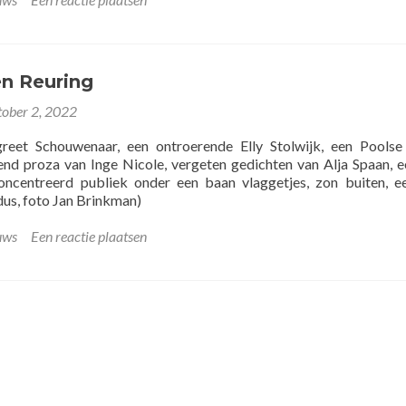
n Reuring
tober 2, 2022
greet Schouwenaar, een ontroerende Elly Stolwijk, een Pools
rend proza van Inge Nicole, vergeten gedichten van Alja Spaan, 
oncentreerd publiek onder een baan vlaggetjes, zon buiten, e
us, foto Jan Brinkman)
uws
Een reactie plaatsen