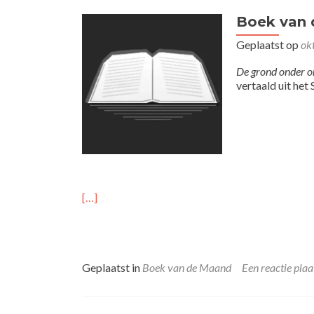
Boek van
Geplaatst op
ok
De grond onder o
vertaald uit he
[…]
Geplaatst in
Boek van de Maand
Een reactie plaa